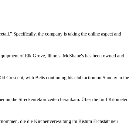
ail." Specifically, the company is taking the online aspect and
quipment of Elk Grove, Illinois. McShane's has been owned and
d Crescent, with Betts continuing his club action on Sunday in the
r an die Streckenrekordzeiten herankam. Über die fünf Kilometer
bernommen, die die Kirchenverwaltung im Bistum Eichstätt neu